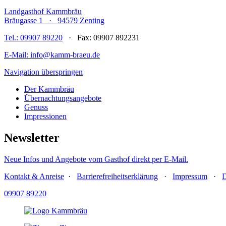
Landgasthof Kammbräu
Bräugasse 1 · 94579 Zenting
Tel.: 09907 89220
· Fax: 09907 892231
E-Mail: info@kamm-braeu.de
Navigation überspringen
Der Kammbräu
Übernachtungsangebote
Genuss
Impressionen
Newsletter
Neue Infos und Angebote vom Gasthof direkt per E-Mail.
Kontakt & Anreise
·
Barrierefreiheitserklärung
·
Impressum
·
D
09907 89220