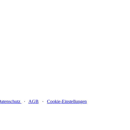
atenschutz
·
AGB
·
Cookie-Einstellungen