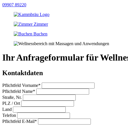
09907 89220
Zimmer
Buchen
Ihr Anfrageformular für Welln
Kontaktdaten
Pflichtfeld
Vorname
*
Pflichtfeld
Name
*
Straße, Nr.
PLZ / Ort
Land
Telefon
Pflichtfeld
E-Mail
*