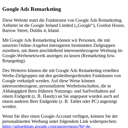
Google Ads Remarketing
Diese Website nutzt die Funktionen von Google Ads Remarketing.
Anbieter ist die Google Ireland Limited („Google“), Gordon House,
Barrow Street, Dublin 4, Irland.
Mit Google Ads Remarketing können wir Personen, die mit
unserem Online-Angebot interagieren bestimmten Zielgruppen
zuordnen, um ihnen anschließend interessenbezogene Werbung im
Google-Werbenetzwerk anzeigen zu lassen (Remarketing bzw.
Retargeting).
Des Weiteren können die mit Google Ads Remarketing erstellten
Werbe-Zielgruppen mit den geräteübergreifenden Funktionen von
Google verknüpft werden. Auf diese Weise können
interessenbezogene, personalisierte Werbebotschaften, die in
Abhängigkeit Ihres früheren Nutzungs- und Surfverhaltens auf
einem Endgerät (z. B. Handy) an Sie angepasst wurden auch auf
einem anderen Ihrer Endgeräte (z. B. Tablet oder PC) angezeigt
werden.
Wenn Sie über einen Google-Account verfügen, können Sie der
personalisierten Werbung unter folgendem Link widersprechen:
https://adssettings.google.com/anonymous?hl=de
.