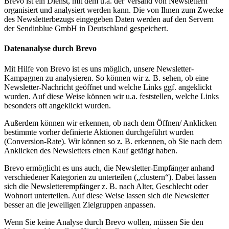
Brevo ist ein Dienst, mit dem u.a. der Versand von Newslettern
organisiert und analysiert werden kann. Die von Ihnen zum Zwecke
des Newsletterbezugs eingegeben Daten werden auf den Servern
der Sendinblue GmbH in Deutschland gespeichert.
Datenanalyse durch Brevo
Mit Hilfe von Brevo ist es uns möglich, unsere Newsletter-
Kampagnen zu analysieren. So können wir z. B. sehen, ob eine
Newsletter-Nachricht geöffnet und welche Links ggf. angeklickt
wurden. Auf diese Weise können wir u.a. feststellen, welche Links
besonders oft angeklickt wurden.
Außerdem können wir erkennen, ob nach dem Öffnen/ Anklicken
bestimmte vorher definierte Aktionen durchgeführt wurden
(Conversion-Rate). Wir können so z. B. erkennen, ob Sie nach dem
Anklicken des Newsletters einen Kauf getätigt haben.
Brevo ermöglicht es uns auch, die Newsletter-Empfänger anhand
verschiedener Kategorien zu unterteilen („clustern“). Dabei lassen
sich die Newsletterempfänger z. B. nach Alter, Geschlecht oder
Wohnort unterteilen. Auf diese Weise lassen sich die Newsletter
besser an die jeweiligen Zielgruppen anpassen.
Wenn Sie keine Analyse durch Brevo wollen, müssen Sie den