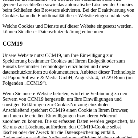
generell ausschließen sowie das automatische Löschen der Cookies
beim Schließen des Browsers aktivieren. Bei der Deaktivierung von
Cookies kann die Funktionalität dieser Website eingeschränkt sein.
Welche Cookies und Dienste auf dieser Website eingesetzt werden,
können Sie dieser Datenschutzerklärung entnehmen.
CCM19
Unsere Website nutzt CCM19, um Ihre Einwilligung zur
Speicherung bestimmter Cookies auf Ihrem Endgerät oder zum
Einsatz bestimmter Technologien einzuholen und diese
datenschutzkonform zu dokumentieren. Anbieter dieser Technologie
ist Papoo Software & Media GmbH, Auguststr. 4, 53229 Bonn (im
Folgenden „CCM19“).
Wenn Sie unsere Website betreten, wird eine Verbindung zu den
Servern von CCM19 hergestellt, um Ihre Einwilligungen und
sonstigen Erklärungen zur Cookie-Nutzung einzuholen.
Anschließend speichert CCM19 einen Cookie in Ihrem Browser,
um Ihnen die erteilten Einwilligungen bzw. deren Widerruf
zuordnen zu können. Die so erfassten Daten werden gespeichert, bis
Sie uns zur Löschung auffordern, den CCM19-Cookie selbst
löschen oder der Zweck für die Datenspeicherung entfällt.
Zwingende gesetzliche Aufbewahrungspflichten bleiben unberührt.