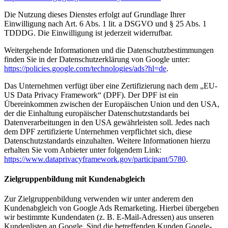
Die Nutzung dieses Dienstes erfolgt auf Grundlage Ihrer
Einwilligung nach Art. 6 Abs. 1 lit. a DSGVO und § 25 Abs. 1
TDDDG. Die Einwilligung ist jederzeit widerrufbar.
Weitergehende Informationen und die Datenschutzbestimmungen
finden Sie in der Datenschutzerklärung von Google unter:
https://policies.google.com/technologies/ads?hl=de
.
Das Unternehmen verfügt über eine Zertifizierung nach dem „EU-
US Data Privacy Framework“ (DPF). Der DPF ist ein
Übereinkommen zwischen der Europäischen Union und den USA,
der die Einhaltung europäischer Datenschutzstandards bei
Datenverarbeitungen in den USA gewährleisten soll. Jedes nach
dem DPF zertifizierte Unternehmen verpflichtet sich, diese
Datenschutzstandards einzuhalten. Weitere Informationen hierzu
erhalten Sie vom Anbieter unter folgendem Link:
https://www.dataprivacyframework.gov/participant/5780
.
Zielgruppenbildung mit Kundenabgleich
Zur Zielgruppenbildung verwenden wir unter anderem den
Kundenabgleich von Google Ads Remarketing. Hierbei übergeben
wir bestimmte Kundendaten (z. B. E-Mail-Adressen) aus unseren
Kundenlisten an Google. Sind die betreffenden Kunden Google-