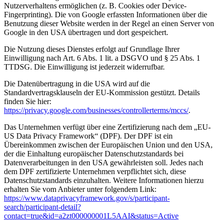
Nutzerverhaltens ermöglichen (z. B. Cookies oder Device-
Fingerprinting). Die von Google erfassten Informationen über die
Benutzung dieser Website werden in der Regel an einen Server von
Google in den USA übertragen und dort gespeichert.
Die Nutzung dieses Dienstes erfolgt auf Grundlage Ihrer
Einwilligung nach Art. 6 Abs. 1 lit. a DSGVO und § 25 Abs. 1
TTDSG. Die Einwilligung ist jederzeit widerrufbar.
Die Datenübertragung in die USA wird auf die
Standardvertragsklauseln der EU-Kommission gestützt. Details
finden Sie hier:
https://privacy.google.com/businesses/controllerterms/mccs/
.
Das Unternehmen verfügt über eine Zertifizierung nach dem „EU-
US Data Privacy Framework“ (DPF). Der DPF ist ein
Übereinkommen zwischen der Europäischen Union und den USA,
der die Einhaltung europäischer Datenschutzstandards bei
Datenverarbeitungen in den USA gewährleisten soll. Jedes nach
dem DPF zertifizierte Unternehmen verpflichtet sich, diese
Datenschutzstandards einzuhalten. Weitere Informationen hierzu
erhalten Sie vom Anbieter unter folgendem Link:
https://www.dataprivacyframework.gov/s/participant-
search/participant-detail?
contact=true&id=a2zt000000001L5AAI&status=Active