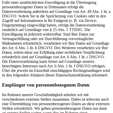
Falle einer ausdrücklichen Einwilligung in die Übertragung
personenbezogener Daten in Drittstaaten erfolgt die
Datenverarbeitung außerdem auf Grundlage von Art. 49 Abs. 1 lit. a
DSGVO. Sofern Sie in die Speicherung von Cookies oder in den
Zugriff auf Informationen in Ihr Endgerät (z. B. via Device-
Fingerprinting) eingewilligt haben, erfolgt die Datenverarbeitung
zusätzlich auf Grundlage von § 25 Abs. 1 TTDSG. Die
Einwilligung ist jederzeit widerrufbar. Sind Ihre Daten zur
Vertragserfüllung oder zur Durchführung vorvertraglicher
Maßnahmen erforderlich, verarbeiten wir Ihre Daten auf Grundlage
des Art. 6 Abs. 1 lit. b DSGVO. Des Weiteren verarbeiten wir Ihre
Daten, sofern diese zur Erfüllung einer rechtlichen Verpflichtung
erforderlich sind auf Grundlage von Art. 6 Abs. 1 lit. c DSGVO.
Die Datenverarbeitung kann ferner auf Grundlage unseres
berechtigten Interesses nach Art. 6 Abs. 1 lit. f DSGVO erfolgen.
Über die jeweils im Einzelfall einschlägigen Rechtsgrundlagen wird
in den folgenden Absätzen dieser Datenschutzerklärung informiert.
Empfänger von personenbezogenen Daten
Im Rahmen unserer Geschäftstätigkeit arbeiten wir mit
verschiedenen externen Stellen zusammen. Dabei ist teilweise auch
eine Übermittlung von personenbezogenen Daten an diese externen
Stellen erforderlich. Wir geben personenbezogene Daten nur dann
an externe Stellen weiter, wenn dies im Rahmen einer