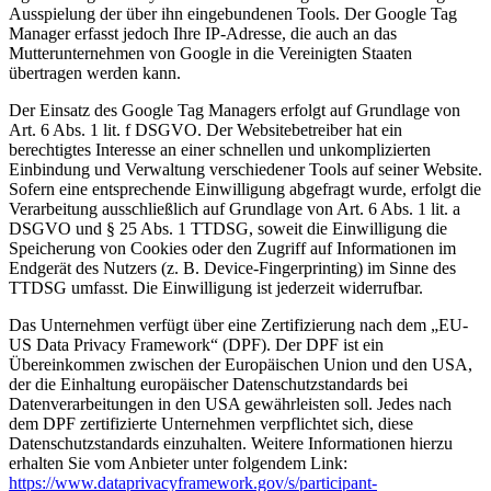
Ausspielung der über ihn eingebundenen Tools. Der Google Tag
Manager erfasst jedoch Ihre IP-Adresse, die auch an das
Mutterunternehmen von Google in die Vereinigten Staaten
übertragen werden kann.
Der Einsatz des Google Tag Managers erfolgt auf Grundlage von
Art. 6 Abs. 1 lit. f DSGVO. Der Websitebetreiber hat ein
berechtigtes Interesse an einer schnellen und unkomplizierten
Einbindung und Verwaltung verschiedener Tools auf seiner Website.
Sofern eine entsprechende Einwilligung abgefragt wurde, erfolgt die
Verarbeitung ausschließlich auf Grundlage von Art. 6 Abs. 1 lit. a
DSGVO und § 25 Abs. 1 TTDSG, soweit die Einwilligung die
Speicherung von Cookies oder den Zugriff auf Informationen im
Endgerät des Nutzers (z. B. Device-Fingerprinting) im Sinne des
TTDSG umfasst. Die Einwilligung ist jederzeit widerrufbar.
Das Unternehmen verfügt über eine Zertifizierung nach dem „EU-
US Data Privacy Framework“ (DPF). Der DPF ist ein
Übereinkommen zwischen der Europäischen Union und den USA,
der die Einhaltung europäischer Datenschutzstandards bei
Datenverarbeitungen in den USA gewährleisten soll. Jedes nach
dem DPF zertifizierte Unternehmen verpflichtet sich, diese
Datenschutzstandards einzuhalten. Weitere Informationen hierzu
erhalten Sie vom Anbieter unter folgendem Link:
https://www.dataprivacyframework.gov/s/participant-