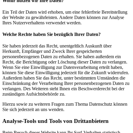
Wofür nutzen wir Ihre Daten?
Ein Teil der Daten wird erhoben, um eine fehlerfreie Bereitstellung
der Website zu gewährleisten. Andere Daten können zur Analyse
Ihres Nutzerverhaltens verwendet werden.
Welche Rechte haben Sie bezüglich Ihrer Daten?
Sie haben jederzeit das Recht, unentgeltlich Auskunft über
Herkunft, Empfänger und Zweck Ihrer gespeicherten
personenbezogenen Daten zu erhalten. Sie haben außerdem ein
Recht, die Berichtigung oder Löschung dieser Daten zu verlangen.
Wenn Sie eine Einwilligung zur Datenverarbeitung erteilt haben,
können Sie diese Einwilligung jederzeit für die Zukunft widerrufen.
Außerdem haben Sie das Recht, unter bestimmten Umständen die
Einschränkung der Verarbeitung Ihrer personenbezogenen Daten zu
verlangen. Des Weiteren steht Ihnen ein Beschwerderecht bei der
zuständigen Aufsichtsbehörde zu.
Hierzu sowie zu weiteren Fragen zum Thema Datenschutz können
Sie sich jederzeit an uns wenden.
Analyse-Tools und Tools von Dritt­anbietern
Beim Besuch dieser Website kann Ihr Surf-Verhalten statistisch