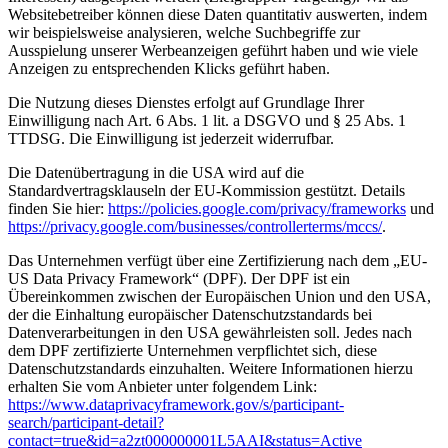
Websitebetreiber können diese Daten quantitativ auswerten, indem
wir beispielsweise analysieren, welche Suchbegriffe zur
Ausspielung unserer Werbeanzeigen geführt haben und wie viele
Anzeigen zu entsprechenden Klicks geführt haben.
Die Nutzung dieses Dienstes erfolgt auf Grundlage Ihrer
Einwilligung nach Art. 6 Abs. 1 lit. a DSGVO und § 25 Abs. 1
TTDSG. Die Einwilligung ist jederzeit widerrufbar.
Die Datenübertragung in die USA wird auf die
Standardvertragsklauseln der EU-Kommission gestützt. Details
finden Sie hier:
https://policies.google.com/privacy/frameworks
und
https://privacy.google.com/businesses/controllerterms/mccs/
.
Das Unternehmen verfügt über eine Zertifizierung nach dem „EU-
US Data Privacy Framework“ (DPF). Der DPF ist ein
Übereinkommen zwischen der Europäischen Union und den USA,
der die Einhaltung europäischer Datenschutzstandards bei
Datenverarbeitungen in den USA gewährleisten soll. Jedes nach
dem DPF zertifizierte Unternehmen verpflichtet sich, diese
Datenschutzstandards einzuhalten. Weitere Informationen hierzu
erhalten Sie vom Anbieter unter folgendem Link:
https://www.dataprivacyframework.gov/s/participant-
search/participant-detail?
contact=true&id=a2zt000000001L5AAI&status=Active