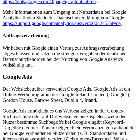
https://tools.google.com/dlpage/gaoptout?hl=de
.
Mehr Informationen zum Umgang mit Nutzerdaten bei Google
Analytics finden Sie in der Datenschutzerklärung von Google:
https://support.google.com/analytics/answer/6004245?hl=de
.
Auftragsverarbeitung
Wir haben mit Google einen Vertrag zur Auftragsverarbeitung
abgeschlossen und setzen die strengen Vorgaben der deutschen
Datenschutzbehörden bei der Nutzung von Google Analytics
vollständig um.
Google Ads
Der Websitebetreiber verwendet Google Ads. Google Ads ist ein
Online-Werbeprogramm der Google Ireland Limited („Google“),
Gordon House, Barrow Street, Dublin 4, Irland.
Google Ads ermöglicht es uns Werbeanzeigen in der Google-
Suchmaschine oder auf Drittwebseiten auszuspielen, wenn der
Nutzer bestimmte Suchbegriffe bei Google eingibt (Keyword-
Targeting). Ferner können zielgerichtete Werbeanzeigen anhand der
bei Google vorhandenen Nutzerdaten (z. B. Standortdaten und
Interessen) ausgespielt werden (Zielgruppen-Targeting). Wir als