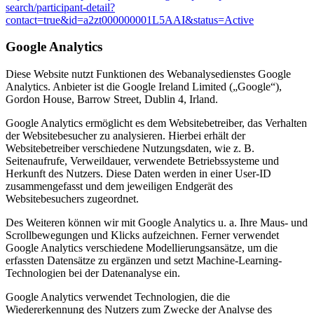
search/participant-detail?
contact=true&id=a2zt000000001L5AAI&status=Active
Google Analytics
Diese Website nutzt Funktionen des Webanalysedienstes Google
Analytics. Anbieter ist die Google Ireland Limited („Google“),
Gordon House, Barrow Street, Dublin 4, Irland.
Google Analytics ermöglicht es dem Websitebetreiber, das Verhalten
der Websitebesucher zu analysieren. Hierbei erhält der
Websitebetreiber verschiedene Nutzungsdaten, wie z. B.
Seitenaufrufe, Verweildauer, verwendete Betriebssysteme und
Herkunft des Nutzers. Diese Daten werden in einer User-ID
zusammengefasst und dem jeweiligen Endgerät des
Websitebesuchers zugeordnet.
Des Weiteren können wir mit Google Analytics u. a. Ihre Maus- und
Scrollbewegungen und Klicks aufzeichnen. Ferner verwendet
Google Analytics verschiedene Modellierungsansätze, um die
erfassten Datensätze zu ergänzen und setzt Machine-Learning-
Technologien bei der Datenanalyse ein.
Google Analytics verwendet Technologien, die die
Wiedererkennung des Nutzers zum Zwecke der Analyse des