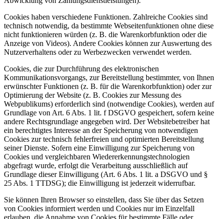
Abwicklung von Zahlungsdienstleistungen).
Cookies haben verschiedene Funktionen. Zahlreiche Cookies sind
technisch notwendig, da bestimmte Webseitenfunktionen ohne diese
nicht funktionieren würden (z. B. die Warenkorbfunktion oder die
Anzeige von Videos). Andere Cookies können zur Auswertung des
Nutzerverhaltens oder zu Werbezwecken verwendet werden.
Cookies, die zur Durchführung des elektronischen
Kommunikationsvorgangs, zur Bereitstellung bestimmter, von Ihnen
erwünschter Funktionen (z. B. für die Warenkorbfunktion) oder zur
Optimierung der Website (z. B. Cookies zur Messung des
Webpublikums) erforderlich sind (notwendige Cookies), werden auf
Grundlage von Art. 6 Abs. 1 lit. f DSGVO gespeichert, sofern keine
andere Rechtsgrundlage angegeben wird. Der Websitebetreiber hat
ein berechtigtes Interesse an der Speicherung von notwendigen
Cookies zur technisch fehlerfreien und optimierten Bereitstellung
seiner Dienste. Sofern eine Einwilligung zur Speicherung von
Cookies und vergleichbaren Wiedererkennungstechnologien
abgefragt wurde, erfolgt die Verarbeitung ausschließlich auf
Grundlage dieser Einwilligung (Art. 6 Abs. 1 lit. a DSGVO und §
25 Abs. 1 TTDSG); die Einwilligung ist jederzeit widerrufbar.
Sie können Ihren Browser so einstellen, dass Sie über das Setzen
von Cookies informiert werden und Cookies nur im Einzelfall
erlauben, die Annahme von Cookies für bestimmte Fälle oder