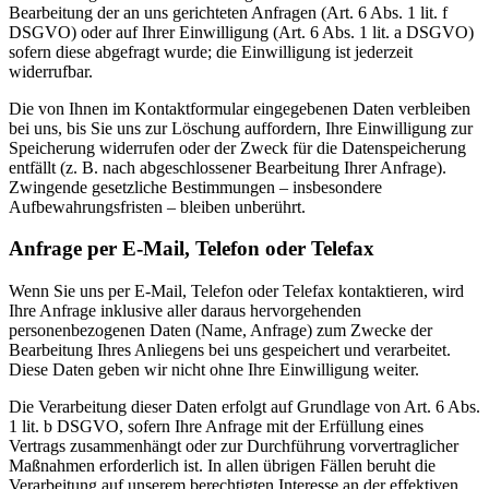
Bearbeitung der an uns gerichteten Anfragen (Art. 6 Abs. 1 lit. f
DSGVO) oder auf Ihrer Einwilligung (Art. 6 Abs. 1 lit. a DSGVO)
sofern diese abgefragt wurde; die Einwilligung ist jederzeit
widerrufbar.
Die von Ihnen im Kontaktformular eingegebenen Daten verbleiben
bei uns, bis Sie uns zur Löschung auffordern, Ihre Einwilligung zur
Speicherung widerrufen oder der Zweck für die Datenspeicherung
entfällt (z. B. nach abgeschlossener Bearbeitung Ihrer Anfrage).
Zwingende gesetzliche Bestimmungen – insbesondere
Aufbewahrungsfristen – bleiben unberührt.
Anfrage per E-Mail, Telefon oder Telefax
Wenn Sie uns per E-Mail, Telefon oder Telefax kontaktieren, wird
Ihre Anfrage inklusive aller daraus hervorgehenden
personenbezogenen Daten (Name, Anfrage) zum Zwecke der
Bearbeitung Ihres Anliegens bei uns gespeichert und verarbeitet.
Diese Daten geben wir nicht ohne Ihre Einwilligung weiter.
Die Verarbeitung dieser Daten erfolgt auf Grundlage von Art. 6 Abs.
1 lit. b DSGVO, sofern Ihre Anfrage mit der Erfüllung eines
Vertrags zusammenhängt oder zur Durchführung vorvertraglicher
Maßnahmen erforderlich ist. In allen übrigen Fällen beruht die
Verarbeitung auf unserem berechtigten Interesse an der effektiven