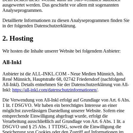
ausgewertet werden. Das geschieht vor allem mit sogenannten
Analyseprogrammen.
Detaillierte Informationen zu diesen Analyseprogrammen finden Sie
in der folgenden Datenschutzerklärung.
2. Hosting
Wir hosten die Inhalte unserer Website bei folgendem Anbieter:
All-Inkl
Anbieter ist die ALL-INKL.COM - Neue Medien Münnich, Inh.
René Münnich, Hauptstraße 68, 02742 Friedersdorf (nachfolgend
All-Inkl). Details entnehmen Sie der Datenschutzerklärung von All-
Inkl:
https://all-inkl.com/datenschutzinformationen/
.
Die Verwendung von All-Inkl erfolgt auf Grundlage von Art. 6 Abs.
1 lit. f DSGVO. Wir haben ein berechtigtes Interesse an einer
möglichst zuverlässigen Darstellung unserer Website. Sofern eine
entsprechende Einwilligung abgefragt wurde, erfolgt die
Verarbeitung ausschließlich auf Grundlage von Art. 6 Abs. 1 lit. a
DSGVO und § 25 Abs. 1 TTDSG, soweit die Einwilligung die
Speicherung von Cookies oder den Zugriff auf Informationen im