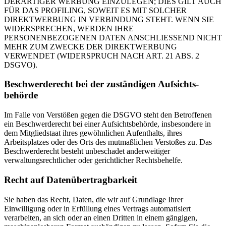
DERARTIGER WERBUNG EINZULEGEN; DIES GILT AUCH
FÜR DAS PROFILING, SOWEIT ES MIT SOLCHER
DIREKTWERBUNG IN VERBINDUNG STEHT. WENN SIE
WIDERSPRECHEN, WERDEN IHRE
PERSONENBEZOGENEN DATEN ANSCHLIESSEND NICHT
MEHR ZUM ZWECKE DER DIREKTWERBUNG
VERWENDET (WIDERSPRUCH NACH ART. 21 ABS. 2
DSGVO).
Beschwerde­recht bei der zuständigen Aufsichts­
behörde
Im Falle von Verstößen gegen die DSGVO steht den Betroffenen
ein Beschwerderecht bei einer Aufsichtsbehörde, insbesondere in
dem Mitgliedstaat ihres gewöhnlichen Aufenthalts, ihres
Arbeitsplatzes oder des Orts des mutmaßlichen Verstoßes zu. Das
Beschwerderecht besteht unbeschadet anderweitiger
verwaltungsrechtlicher oder gerichtlicher Rechtsbehelfe.
Recht auf Daten­übertrag­barkeit
Sie haben das Recht, Daten, die wir auf Grundlage Ihrer
Einwilligung oder in Erfüllung eines Vertrags automatisiert
verarbeiten, an sich oder an einen Dritten in einem gängigen,