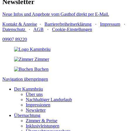
Newsletter
Neue Infos und Angebote vom Gasthof direkt per E-Mail.
Kontakt & Anreise
·
Barrierefreiheitserklärung
·
Impressum
·
Datenschutz
·
AGB
·
Cookie-Einstellungen
09907 89220
Zimmer
Buchen
Navigation überspringen
Der Kammbräu
Über uns
Nachhaltiger Landurlaub
Impressionen
Newsletter
Übernachtung
Zimmer & Preise
Inklusivleistungen