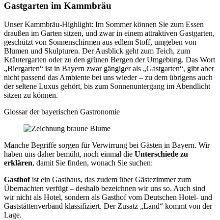
Gastgarten im Kammbräu
Unser Kammbräu-Highlight: Im Sommer können Sie zum Essen
draußen im Garten sitzen, und zwar in einem attraktiven Gastgarten,
geschützt von Sonnenschirmen aus edlem Stoff, umgeben von
Blumen und Skulpturen. Der Ausblick geht zum Teich, zum
Kräutergarten oder zu den grünen Bergen der Umgebung. Das Wort
„Biergarten“ ist in Bayern zwar gängiger als „Gastgarten“, gibt aber
nicht passend das Ambiente bei uns wieder – zu dem übrigens auch
der seltene Luxus gehört, bis zum Sonnenuntergang im Abendlicht
sitzen zu können.
Glossar der bayerischen Gastronomie
Manche Begriffe sorgen für Verwirrung bei Gästen in Bayern. Wir
haben uns daher bemüht, noch einmal die
Unterschiede zu
erklären
, damit Sie finden, wonach Sie suchen:
Gasthof
ist ein Gasthaus, das zudem über Gästezimmer zum
Übernachten verfügt – deshalb bezeichnen wir uns so. Auch sind
wir nicht als Hotel, sondern als Gasthof vom Deutschen Hotel- und
Gaststättenverband klassifiziert. Der Zusatz „Land“ kommt von der
Lage.