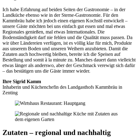
Ich habe Erfahrung auf beiden Seiten der Gastronomie – in der
Landküche ebenso wie in der Sterne-Gastronomie. Für den
Kammbräu habe ich jedoch einen eigenen Kochstil entwickelt –
unsere Gäste möchten bei uns einfach gut essen und mal etwas
Regionales genießen, mal etwas Internationales. Die
Bodenständigkeit darf nie fehlen und die Qualität muss passen. Da
wir über Ländereien verfügen, ist es völlig klar für mich, Produkte
aus unserem Boden und unseren Weihern anzubieten. Damit die
Zutaten auch hochwertig bleiben, bereite ich die Speisen auf
Bestellung und somit à la minute zu. Manches dauert dann vielleicht
etwas länger als anderswo, aber der Geschmack verewigt sich dafür
– das bestätigen uns die Gäste immer wieder.
Ihre Sigrid Kamm
Inhaberin und Küchenchefin des Landgasthofs Kammbräu in
Zenting
Zutaten – regional und nachhaltig