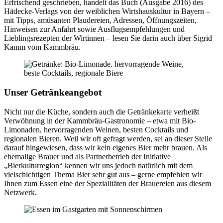
Erfrischend geschrieben, handelt das Buch (Ausgabe 2016) des
Hädecke-Verlags von der weiblichen Wirtshauskultur in Bayern –
mit Tipps, amüsanten Plaudereien, Adressen, Öffnungszeiten,
Hinweisen zur Anfahrt sowie Ausflugsempfehlungen und
Lieblingsrezepten der Wirtinnen – lesen Sie darin auch über Sigrid
Kamm vom Kammbräu.
Unser Getränkeangebot
Nicht nur die Küche, sondern auch die Getränkekarte verheißt
Verwöhnung in der Kammbräu-Gastronomie – etwa mit Bio-
Limonaden, hervorragenden Weinen, besten Cocktails und
regionalen Bieren. Weil wir oft gefragt werden, sei an dieser Stelle
darauf hingewiesen, dass wir kein eigenes Bier mehr brauen. Als
ehemalige Brauer und als Partnerbetrieb der Initiative
„Bierkulturregion“ kennen wir uns jedoch natürlich mit dem
vielschichtigen Thema Bier sehr gut aus – gerne empfehlen wir
Ihnen zum Essen eine der Spezialitäten der Brauereien aus diesem
Netzwerk.