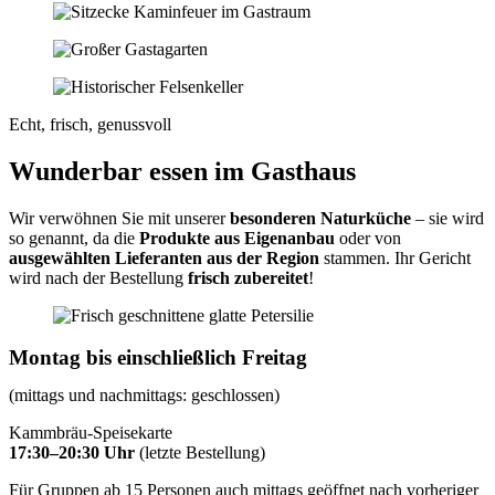
Echt, frisch, genussvoll
Wunderbar essen im Gasthaus
Wir verwöhnen Sie mit unserer
besonderen Naturküche
– sie wird
so genannt, da die
Produkte aus Eigenanbau
oder von
ausgewählten Lieferanten aus der Region
stammen. Ihr Gericht
wird nach der Bestellung
frisch zubereitet
!
Montag bis einschließlich Freitag
(mittags und nachmittags: geschlossen)
Kammbräu-Speisekarte
17:30–20:30 Uhr
(letzte Bestellung)
Für Gruppen ab 15 Personen auch mittags geöffnet nach vorheriger