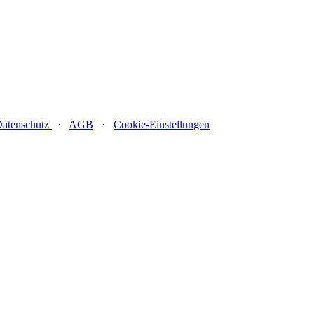
atenschutz
·
AGB
·
Cookie-Einstellungen