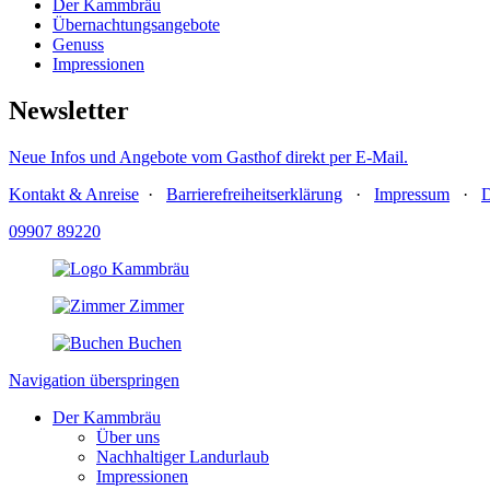
Der Kammbräu
Übernachtungsangebote
Genuss
Impressionen
Newsletter
Neue Infos und Angebote vom Gasthof direkt per E-Mail.
Kontakt & Anreise
·
Barrierefreiheitserklärung
·
Impressum
·
D
09907 89220
Zimmer
Buchen
Navigation überspringen
Der Kammbräu
Über uns
Nachhaltiger Landurlaub
Impressionen