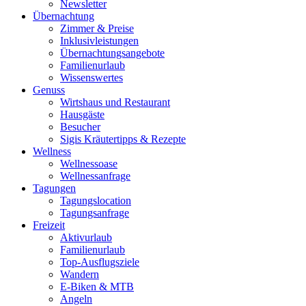
Newsletter
Übernachtung
Zimmer & Preise
Inklusivleistungen
Übernachtungsangebote
Familienurlaub
Wissenswertes
Genuss
Wirtshaus und Restaurant
Hausgäste
Besucher
Sigis Kräutertipps & Rezepte
Wellness
Wellnessoase
Wellnessanfrage
Tagungen
Tagungslocation
Tagungsanfrage
Freizeit
Aktivurlaub
Familienurlaub
Top-Ausflugsziele
Wandern
E-Biken & MTB
Angeln